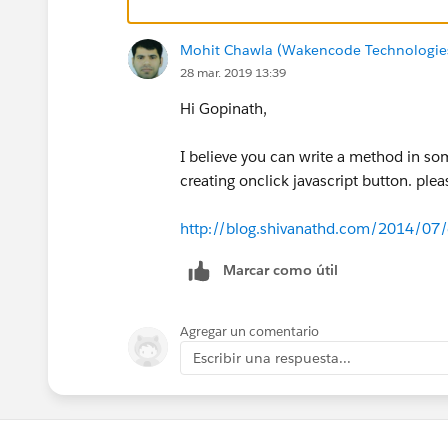
Mohit Chawla (Wakencode Technologies
28 mar. 2019 13:39
Hi Gopinath,
I believe you can write a method in so
creating onclick javascript button. plea
http://blog.shivanathd.com/2014/07/c
Marcar como útil
Agregar un comentario
Escribir una respuesta...