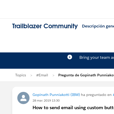
Trailblazer Community
Descripción gen
Bring your team 
Topics
#Email
Pregunta de Gopinath Punniakot
Gopinath Punniakotti (IBM)
ha preguntado en
28 mar. 2019 13:30
How to send email using custom but