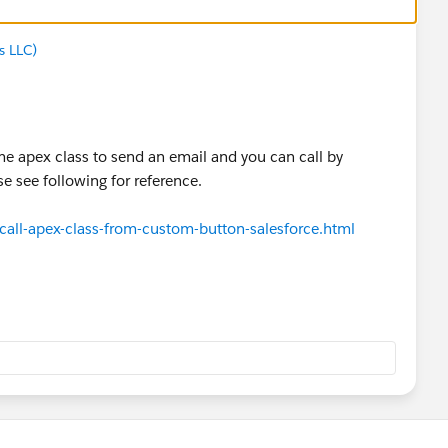
 LLC)
me apex class to send an email and you can call by
se see following for reference.
all-apex-class-from-custom-button-salesforce.html