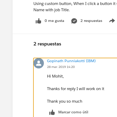
Using custom button, When I click a button it 
Name with job Title.
0 me gusta
2 respuestas
2 respuestas
Gopinath Punniakotti (IBM)
28 mar. 2019 14:20
Hi Mohit,
Thanks for reply I will work on it
Thank you so much
Marcar como útil