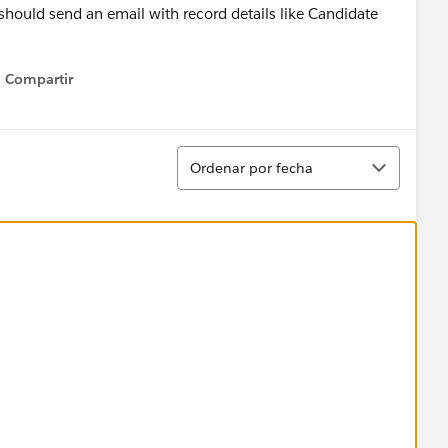
should send an email with record details like Candidate
Compartir
Show menu
Ordenar
Ordenar por fecha