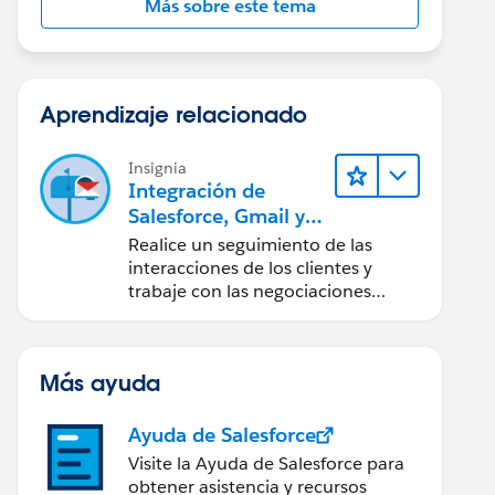
Más sobre este tema
Aprendizaje relacionado
Insignia
Integración de
Salesforce, Gmail y
Google Calendar
Realice un seguimiento de las
interacciones de los clientes y
trabaje con las negociaciones
directamente desde Gmail y
Google Calendar.
Más ayuda
Ayuda de Salesforce
Visite la Ayuda de Salesforce para
obtener asistencia y recursos