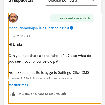
3 respuestas
Ordenar por fecha
Respuesta aceptada
Manoj Nambirajan (Dell Technologies)
5 mar. 2021 6:41
Hi Linda,
Can you hep share a screenshot of it.? also what do
you see if you follow below path
From Experience Builder, go to Settings. Click CMS
Connect. Click Footer and check source.
Mostrar más
A 1 usuario más le resultó útil