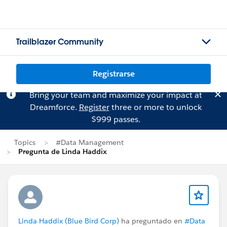
Trailblazer Community
Registrarse
Bring your team and maximize your impact at
Dreamforce.
Register
three or more to unlock
$999 passes.
Topics
#Data Management
Pregunta de Linda Haddix
Linda Haddix (Blue Bird Corp)
ha preguntado en
#Data