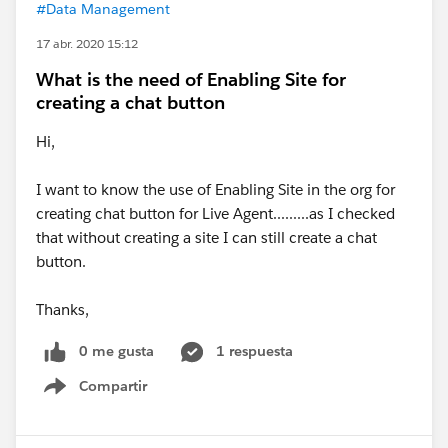
#Data Management
17 abr. 2020 15:12
What is the need of Enabling Site for
creating a chat button
Hi,
I want to know the use of Enabling Site in the org for
creating chat button for Live Agent.........as I checked
that without creating a site I can still create a chat
button.
Thanks,
0 me gusta
1 respuesta
Compartir
Show menu