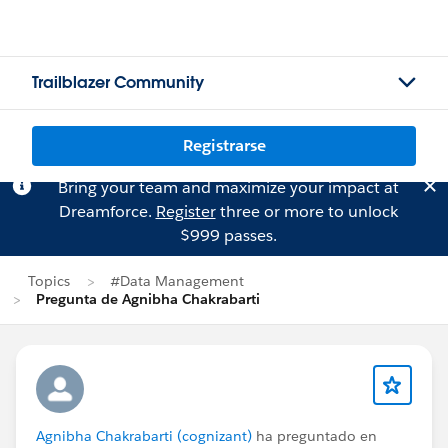
Trailblazer Community
Registrarse
Bring your team and maximize your impact at
Dreamforce.
Register
three or more to unlock
$999 passes.
Topics
#Data Management
Pregunta de Agnibha Chakrabarti
Agnibha Chakrabarti (cognizant)
ha preguntado en