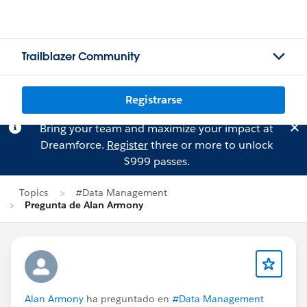
Trailblazer Community
Registrarse
Bring your team and maximize your impact at
Dreamforce.
Register
three or more to unlock
$999 passes.
Topics
#Data Management
Pregunta de Alan Armony
Alan Armony
ha preguntado en
#Data Management