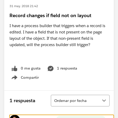
31 may. 2018 21:42
Record changes if field not on layout
I have a process builder that triggers when a record is
edited. I have a field that is not present on the page
layout of the object. If that non-present field is
updated, will the process builder still trigger?
0 me gusta
1 respuesta
Compartir
Show menu
Ordenar
1 respuesta
Ordenar por fecha