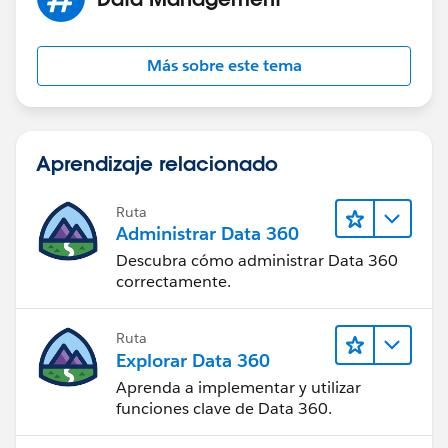
Más sobre este tema
Aprendizaje relacionado
Ruta
Administrar Data 360
Descubra cómo administrar Data 360
correctamente.
Ruta
Explorar Data 360
Aprenda a implementar y utilizar
funciones clave de Data 360.