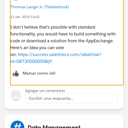
Thomas Lange Jr. (TrebleHook)
11 abr. 2019 13:42
I don't believe that's possible with standard
functionality, you would have to build something with
code or download a solution from the AppExchange.
Here's an Idea you can vote
on:
https://success.salesforce.com/ideaView?
id=08730000000BrjY
Marcar como útil
Agregar un comentario
Escribir una respuesta...
Data Management