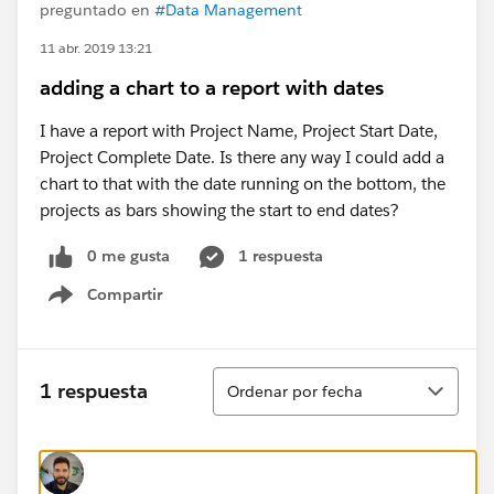
preguntado en
#Data Management
11 abr. 2019 13:21
adding a chart to a report with dates
I have a report with Project Name, Project Start Date,
Project Complete Date. Is there any way I could add a
chart to that with the date running on the bottom, the
projects as bars showing the start to end dates?
0 me gusta
1 respuesta
Compartir
Show menu
Ordenar
1 respuesta
Ordenar por fecha