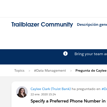
Trailblazer Community
Descripción gen
Bring your team 
Topics
#Data Management
Pregunta de Caylee
Caylee Clark (Truist Bank)
ha preguntado en
#D
22 ene. 2020 15:24
Specify a Preferred Phone Number in 