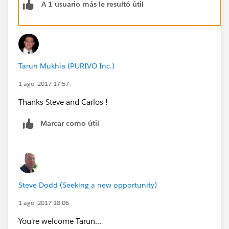
A 1 usuario más le resultó útil
Tarun Mukhia (PURIVO Inc.)
1 ago. 2017 17:57
Thanks Steve and Carlos !
Marcar como útil
Steve Dodd (Seeking a new opportunity)
1 ago. 2017 18:06
You're welcome Tarun...