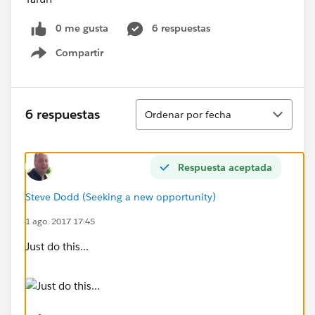
0 me gusta
6 respuestas
Compartir
Show menu
Ordenar
6 respuestas
Ordenar por fecha
Respuesta aceptada
Steve Dodd (Seeking a new opportunity)
1 ago. 2017 17:45
Just do this...