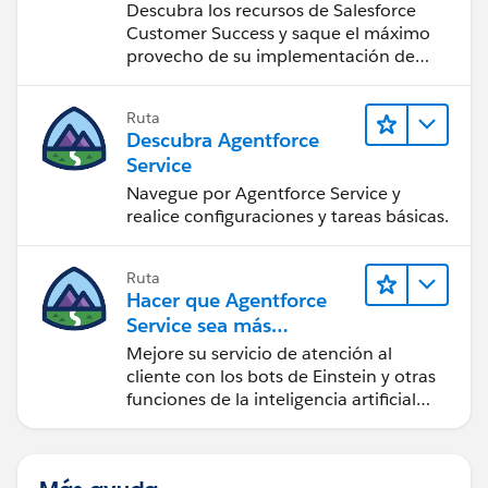
Success
Descubra los recursos de Salesforce
Customer Success y saque el máximo
provecho de su implementación de
Salesforce.
Ruta
Descubra Agentforce
Service
Navegue por Agentforce Service y
realice configuraciones y tareas básicas.
Ruta
Hacer que Agentforce
Service sea más
inteligente
Mejore su servicio de atención al
cliente con los bots de Einstein y otras
funciones de la inteligencia artificial
(IA).