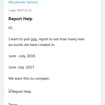
#Customer Service
1 ago. 2017 17:11
Report Help
Hi,
I want to pull
one
report to see how many new
accounts we have created in.
June - July, 2016
June- July. 2017
We want this to compare.
Tarun