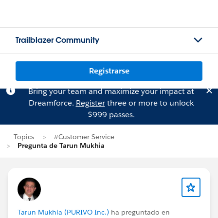
Trailblazer Community
Registrarse
Bring your team and maximize your impact at
Dreamforce.
Register
three or more to unlock
$999 passes.
Topics
#Customer Service
Pregunta de Tarun Mukhia
Tarun Mukhia (PURIVO Inc.)
ha preguntado en