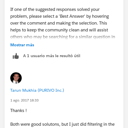
If one of the suggested responses solved your
problem, please select a 'Best Answer' by hovering
over the comment and making the selection. This
helps to keep the community clean and will assist
others who may be searching for a similar question in
the future to quickly find the most relevant, useful
Mostrar más
information.
A 1 usuario más le resultó útil
Thank you
Tarun Mukhia (PURIVO Inc.)
1 ago. 2017 18:33
Thanks !
Both were good solutons, but I just did filtering in the