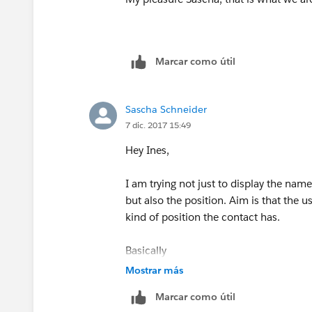
Marcar como útil
Sascha Schneider
7 dic. 2017 15:49
Hey Ines,
I am trying not just to display the na
but also the position. Aim is that the 
kind of position the contact has.
Basically
Mostrar más
Marcar como útil