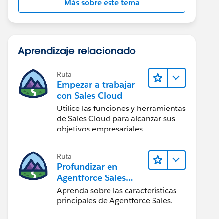
Más sobre este tema
Aprendizaje relacionado
Ruta
Empezar a trabajar
con Sales Cloud
Utilice las funciones y herramientas
de Sales Cloud para alcanzar sus
objetivos empresariales.
Ruta
Profundizar en
Agentforce Sales
para
Aprenda sobre las características
administradores
principales de Agentforce Sales.