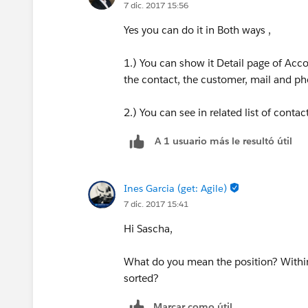
7 dic. 2017 15:56
Yes you can do it in Both ways ,
1.) You can show it Detail page of Acc
the contact, the customer, mail and p
2.) You can see in related list of contact
A 1 usuario más le resultó útil
Ines Garcia (get: Agile)
7 dic. 2017 15:41
Hi Sascha,
What do you mean the position? Within
sorted?
Marcar como útil