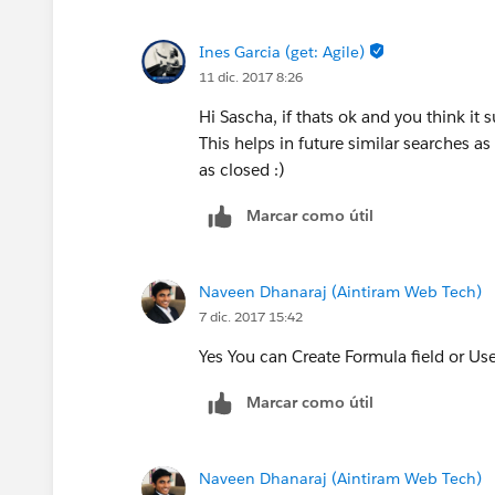
Ines Garcia (get: Agile)
11 dic. 2017 8:26
Hi Sascha, if thats ok and you think it 
This helps in future similar searches as 
as closed :)
Marcar como útil
Naveen Dhanaraj (Aintiram Web Tech)
7 dic. 2017 15:42
Yes You can Create Formula field or Us
Marcar como útil
Naveen Dhanaraj (Aintiram Web Tech)