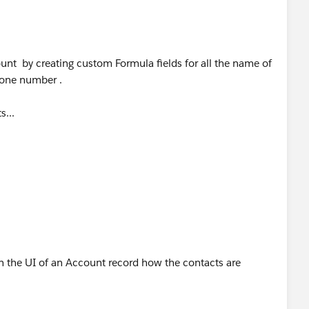
ount by creating custom Formula fields for all the name of
hone number .
s...
 the UI of an Account record how the contacts are