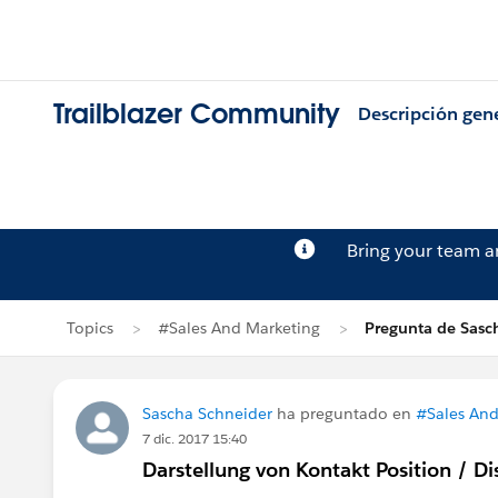
Trailblazer Community
Descripción gen
Bring your team 
Topics
#Sales And Marketing
Pregunta de Sasc
Sascha Schneider
ha preguntado en
#Sales And
7 dic. 2017 15:40
Darstellung von Kontakt Position / Di