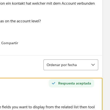
tion ein kontakt hat welcher mit dem Account verbunden
has on the account level?
Compartir
Show menu
Ordenar
Ordenar por fecha
Respuesta aceptada
 fields you want to display from the related list then tool