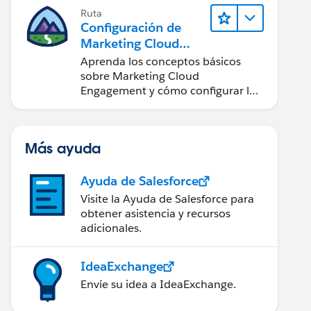
Ruta
Configuración de
Marketing Cloud
Engagement
Aprenda los conceptos básicos
sobre Marketing Cloud
Engagement y cómo configurar la
cuenta para su equipo.
Más ayuda
Ayuda de Salesforce
Visite la Ayuda de Salesforce para
obtener asistencia y recursos
adicionales.
IdeaExchange
Envíe su idea a IdeaExchange.