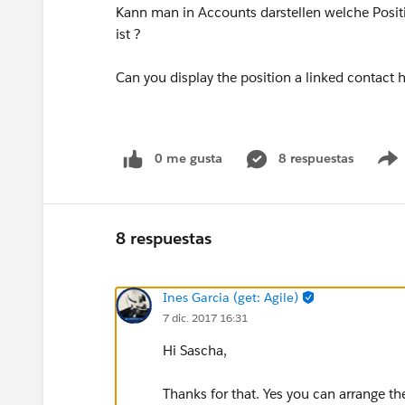
Kann man in Accounts darstellen welche Posi
ist ?
Can you display the position a linked contact 
0 me gusta
8 respuestas
8 respuestas
Ines Garcia (get: Agile)
7 dic. 2017 16:31
Hi Sascha,
Thanks for that. Yes you can arrange the