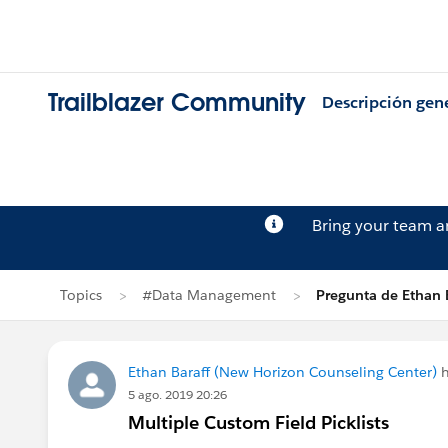
Trailblazer Community
Descripción gen
Bring your team 
Topics
#Data Management
Pregunta de Ethan 
Ethan Baraff (New Horizon Counseling Center)
h
5 ago. 2019 20:26
Multiple Custom Field Picklists