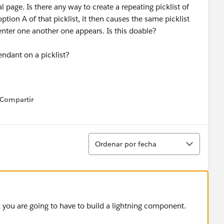
l page. Is there any way to create a repeating picklist of
tion A of that picklist, it then causes the same picklist
 enter one another one appears. Is this doable?
endant on a picklist?
Compartir
how menu
Ordenar
Ordenar por fecha
 you are going to have to build a lightning component.