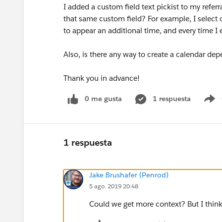
I added a custom field text pickist to my referra
that same custom field? For example, I select op
to appear an additional time, and every time I
Also, is there any way to create a calendar dep
Thank you in advance!
0 me gusta
1 respuesta
S
1 respuesta
Jake Brushafer (Penrod)
5 ago. 2019 20:48
Could we get more context? But I think