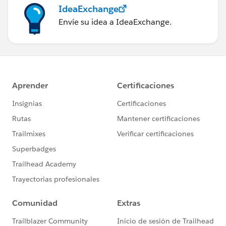
IdeaExchange
Envíe su idea a IdeaExchange.