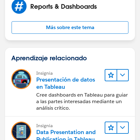
300
Reports & Dashboards
37500
06/10/15
006C000000mTLje
Más sobre este tema
300
37500
06/10/15
Aprendizaje relacionado
Insignia
Presentación de datos
en Tableau
Cree dashboards en Tableau para guiar
a las partes interesadas mediante un
análisis crítico.
Insignia
Data Presentation and
Publication in Tableau