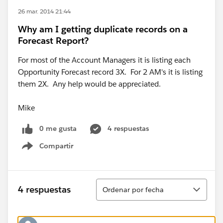
26 mar. 2014 21:44
Why am I getting duplicate records on a
Forecast Report?
For most of the Account Managers it is listing each
Opportunity Forecast record 3X. For 2 AM's it is listing
them 2X. Any help would be appreciated.
Mike
0 me gusta
4 respuestas
Compartir
Show menu
Ordenar
4 respuestas
Ordenar por fecha