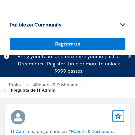
Trailblazer Community
Registrarse
Bring your team and maximize your impact at
Dreamforce.
Register
three or more to unlock
$999 passes.
Topics
#Reports & Dashboards
Pregunta de IT Admin
IT Admin
ha preguntado en
#Reports & Dashboards