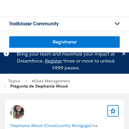
Trailblazer Community
Registrarse
Bring your team and maximize your impact at
Dreamforce.
Register
three or more to unlock
$999 passes.
Topics
#Data Management
Pregunta de Stephanie Wood
Stephanie Wood (CrossCountry Mortgage)
ha