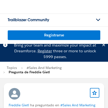
Trailblazer Community
Registrarse
Bring your team and maximize your impact at
Dreamforce.
Register
three or more to unlock
$999 passes.
Topics
#Sales And Marketing
Pregunta de Freddie Gietl
Freddie Gietl
ha preguntado en
#Sales And Marketing