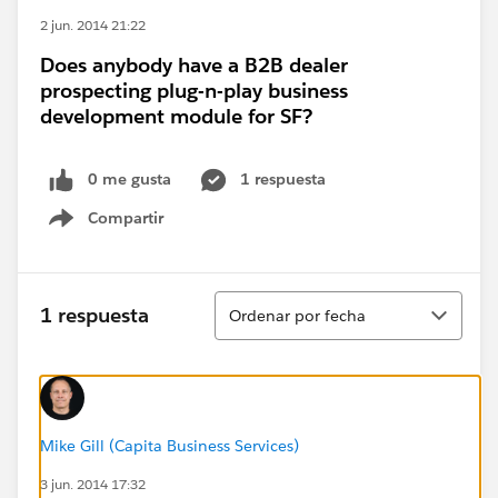
2 jun. 2014 21:22
Does anybody have a B2B dealer
prospecting plug-n-play business
development module for SF?
0 me gusta
1 respuesta
Compartir
Show menu
Ordenar
1 respuesta
Ordenar por fecha
Mike Gill (Capita Business Services)
3 jun. 2014 17:32