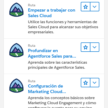
Ruta
Empezar a trabajar con
Sales Cloud
Utilice las funciones y herramientas de
Sales Cloud para alcanzar sus objetivos
empresariales.
Ruta
Profundizar en
Agentforce Sales para
administradores
Aprenda sobre las características
principales de Agentforce Sales.
Ruta
Configuración de
Marketing Cloud
Engagement
Aprenda los conceptos básicos sobre
Marketing Cloud Engagement y cómo
configurar la cuenta para su equipo.