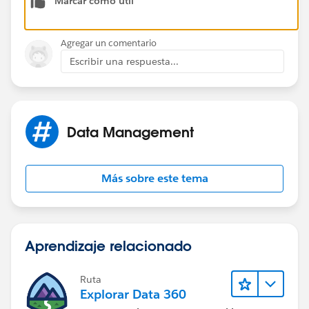
Marcar como útil
​Thanks!
Agregar un comentario
Escribir una respuesta...
Data Management
Más sobre este tema
Aprendizaje relacionado
Ruta
Explorar Data 360