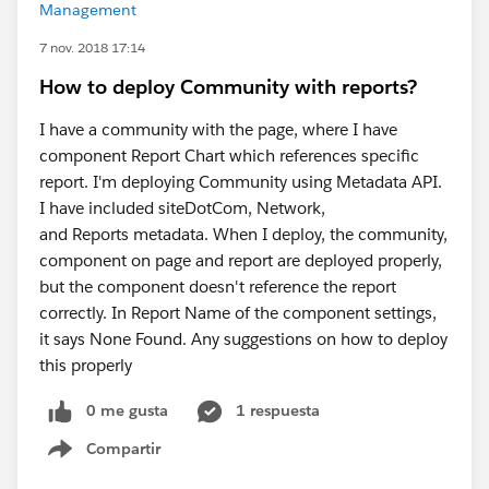
Management
7 nov. 2018 17:14
How to deploy Community with reports?
I have a community with the page, where I have
component Report Chart which references specific
report. I'm deploying Community using Metadata API.
I have included siteDotCom, Network,
and Reports metadata. When I deploy, the community,
component on page and report are deployed properly,
but the component doesn't reference the report
correctly. In Report Name of the component settings,
it says None Found. Any suggestions on how to deploy
this properly
0 me gusta
1 respuesta
Compartir
Show menu