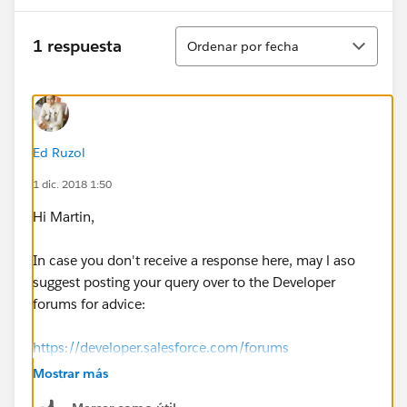
Ordenar
1 respuesta
Ordenar por fecha
Ed Ruzol
1 dic. 2018 1:50
Hi Martin,
In case you don't receive a response here, may l aso
suggest posting your query over to the Developer
forums for advice:
https://developer.salesforce.com/forums
Mostrar más
https://salesforce.stackexchange.com/