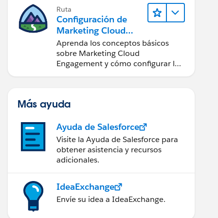
Ruta
Configuración de
Marketing Cloud
Engagement
Aprenda los conceptos básicos
sobre Marketing Cloud
Engagement y cómo configurar la
cuenta para su equipo.
Más ayuda
Ayuda de Salesforce
Visite la Ayuda de Salesforce para
obtener asistencia y recursos
adicionales.
IdeaExchange
Envíe su idea a IdeaExchange.