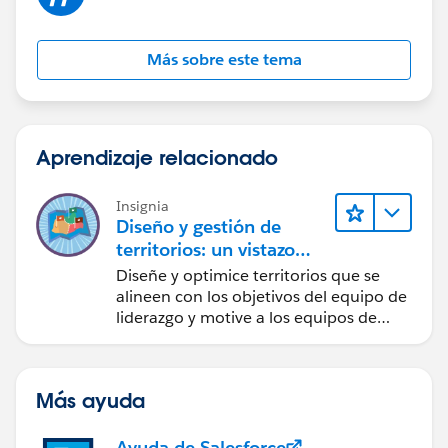
Más sobre este tema
Aprendizaje relacionado
Insignia
Diseño y gestión de
territorios: un vistazo
rápido
Diseñe y optimice territorios que se
alineen con los objetivos del equipo de
liderazgo y motive a los equipos de
ventas.
Más ayuda
Ayuda de Salesforce