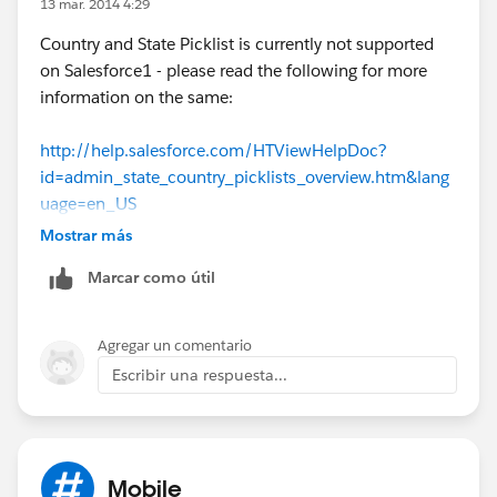
13 mar. 2014 4:29
Country and State Picklist is currently not supported
on Salesforce1 - please read the following for more
information on the same:
http://help.salesforce.com/HTViewHelpDoc?
id=admin_state_country_picklists_overview.htm&lang
uage=en_US
Mostrar más
Regards
Marcar como útil
Sachin
Agregar un comentario
Escribir una respuesta...
Mobile