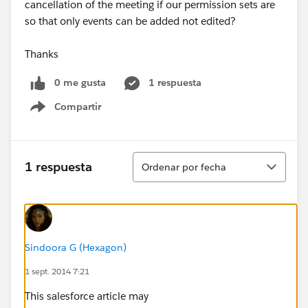
cancellation of the meeting if our permission sets are
so that only events can be added not edited?
Thanks
0 me gusta
1 respuesta
Compartir
Show menu
Ordenar
1 respuesta
Ordenar por fecha
Sindoora G (Hexagon)
1 sept. 2014 7:21
This salesforce article may