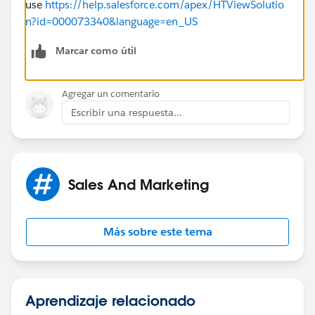
use
https://help.salesforce.com/apex/HTViewSolutio
n?id=000073340&language=en_US
Marcar como útil
Agregar un comentario
Escribir una respuesta...
Sales And Marketing
Más sobre este tema
Aprendizaje relacionado