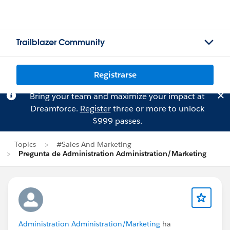
Trailblazer Community
Registrarse
Bring your team and maximize your impact at
Dreamforce.
Register
three or more to unlock
$999 passes.
Topics
#Sales And Marketing
Pregunta de Administration Administration/Marketing
Administration Administration/Marketing
ha