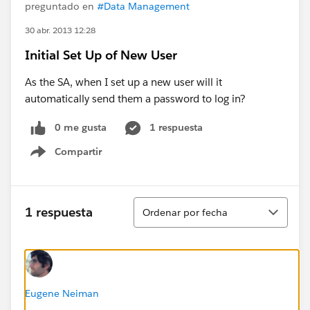
preguntado en
#Data Management
30 abr. 2013 12:28
Initial Set Up of New User
As the SA, when I set up a new user will it
automatically send them a password to log in?
0 me gusta
1 respuesta
Compartir
Show menu
Ordenar
1 respuesta
Ordenar por fecha
Eugene Neiman