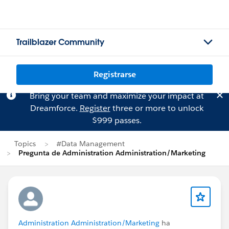
Trailblazer Community
Registrarse
Bring your team and maximize your impact at
Dreamforce.
Register
three or more to unlock
$999 passes.
Topics
#Data Management
Pregunta de Administration Administration/Marketing
Administration Administration/Marketing
ha