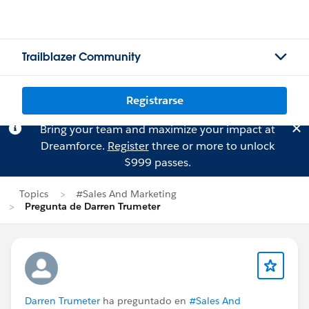
Trailblazer Community
Registrarse
Bring your team and maximize your impact at
Dreamforce.
Register
three or more to unlock
$999 passes.
Topics
#Sales And Marketing
Pregunta de Darren Trumeter
Darren Trumeter
ha preguntado en
#Sales And