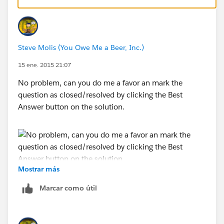
Steve Molis (You Owe Me a Beer, Inc.)
15 ene. 2015 21:07
No problem, can you do me a favor an mark the
question as closed/resolved by clicking the Best
Answer button on the solution.
Mostrar más
Thanks,
Marcar como útil
SteveMo