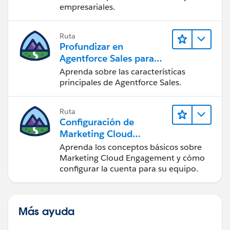
empresariales.
Ruta
Profundizar en
Agentforce Sales para
administradores
Aprenda sobre las características
principales de Agentforce Sales.
Ruta
Configuración de
Marketing Cloud
Engagement
Aprenda los conceptos básicos sobre
Marketing Cloud Engagement y cómo
configurar la cuenta para su equipo.
Más ayuda