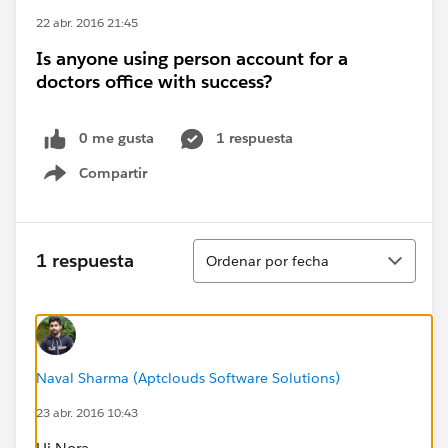
22 abr. 2016 21:45
Is anyone using person account for a
doctors office with success?
0 me gusta
1 respuesta
Compartir
Show menu
Ordenar
1 respuesta
Ordenar por fecha
Naval Sharma (Aptclouds Software Solutions)
23 abr. 2016 10:43