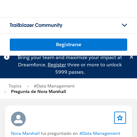
Trailblazer Community
Registrarse
Bring your team and maximize your impact at
Dreamforce.
Register
three or more to unlock
$999 passes.
Topics
#Data Management
Pregunta de Nora Marshall
Nora Marshall
ha preguntado en
#Data Management