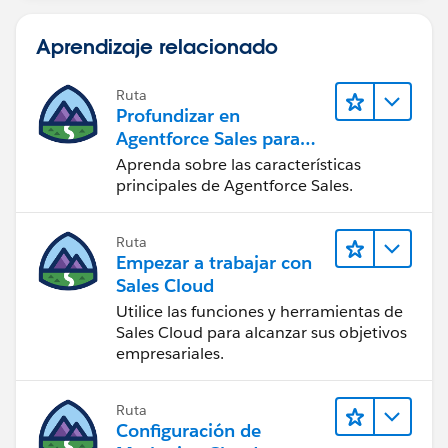
Aprendizaje relacionado
Ruta
Profundizar en
Agentforce Sales para
administradores
Aprenda sobre las características
principales de Agentforce Sales.
Ruta
Empezar a trabajar con
Sales Cloud
Utilice las funciones y herramientas de
Sales Cloud para alcanzar sus objetivos
empresariales.
Ruta
Configuración de