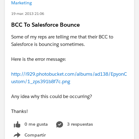
Marketing
19 mar. 2013 21:06
BCC To Salesforce Bounce
Some of my reps are telling me that their BCC to
Salesforce is bouncing sometimes.
Here is the error message:
http://i929.photobucket.com/albums/ad138/EpyonC
ustom/1_zps391b8f7c.png
Any idea why this could be occurring?
Thanks!
0 me gusta
3 respuestas
Compartir
Show menu