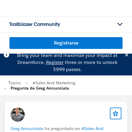
Trailblazer Community
Registrarse
Bring your team and maximize your impact at
Dreamforce.
Register
three or more to unlock
$999 passes.
Topics
#Sales And Marketing
Pregunta de Greg Annunziata
Greg Annunziata
ha preguntado en
#Sales And