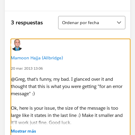
Ordenar
3 respuestas
Ordenar por fecha
Mamoon Hajja (Allbridge)
20 mar. 2013 13:06
@Greg, that's funny, my bad. I glanced over it and
thought that this is what you were getting "for an error
message" :)
Ok, here is your issue, the size of the message is too
large like it states in the last line :) Make it smaller and
it'll work just fine. Good luck.
Mostrar más