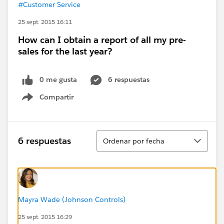
#Customer Service
25 sept. 2015 16:11
How can I obtain a report of all my pre-
sales for the last year?
0 me gusta
6 respuestas
Compartir
Show menu
Ordenar
6 respuestas
Ordenar por fecha
Mayra Wade (Johnson Controls)
25 sept. 2015 16:29