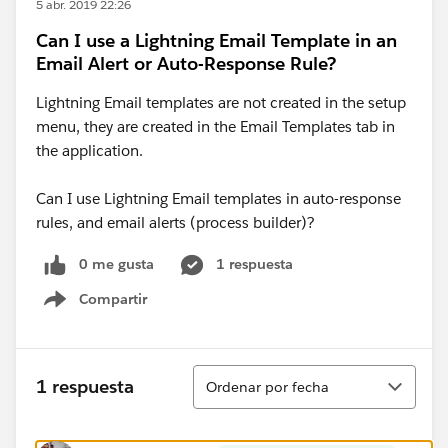
5 abr. 2019 22:26
Can I use a Lightning Email Template in an
Email Alert or Auto-Response Rule?
Lightning Email templates are not created in the setup
menu, they are created in the Email Templates tab in
the application.
Can I use Lightning Email templates in auto-response
rules, and email alerts (process builder)?
0 me gusta
1 respuesta
Compartir
Show menu
Ordenar
1 respuesta
Ordenar por fecha