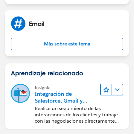
Email
Más sobre este tema
Aprendizaje relacionado
Insignia
Integración de
Salesforce, Gmail y
Google Calendar
Realice un seguimiento de las
interacciones de los clientes y trabaje
con las negociaciones directamente
desde Gmail y Google Calendar.