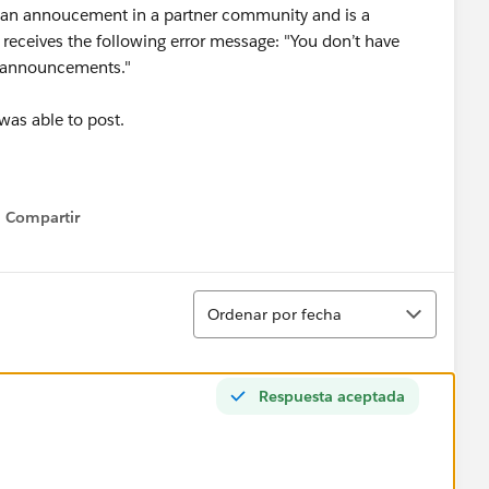
t an annoucement in a partner community and is a
receives the following error message: "You don’t have
p announcements."
was able to post.
Compartir
Show menu
Ordenar
Ordenar por fecha
Respuesta aceptada