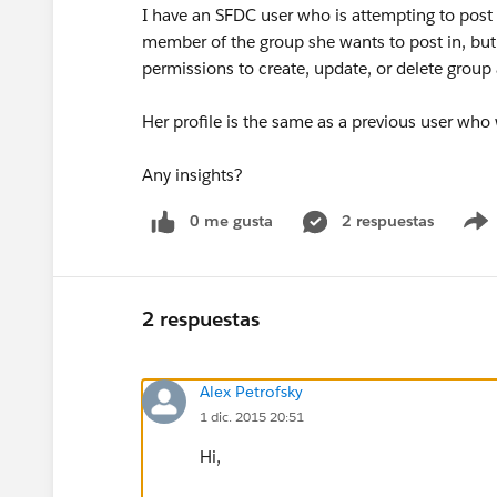
I have an SFDC user who is attempting to pos
member of the group she wants to post in, but 
permissions to create, update, or delete grou
Her profile is the same as a previous user who 
Any insights?
0 me gusta
2 respuestas
2 respuestas
Alex Petrofsky
1 dic. 2015 20:51
Hi,