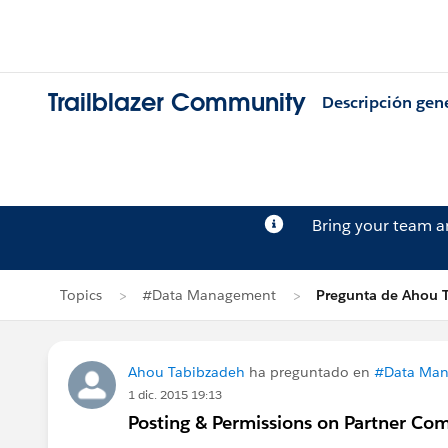
Trailblazer Community
Descripción gen
Bring your team 
Topics
#Data Management
Pregunta de Ahou 
Ahou Tabibzadeh
ha preguntado en
#Data Ma
1 dic. 2015 19:13
Posting & Permissions on Partner Co