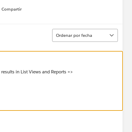
Compartir
Show menu
Ordenar
Ordenar por fecha
 results in List Views and Reports =>