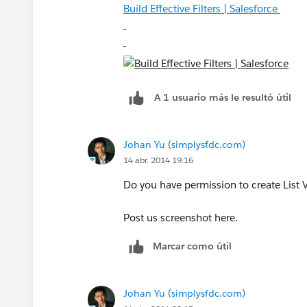
Build Effective Filters | Salesforce
A 1 usuario más le resultó útil
Johan Yu (simplysfdc.com)
14 abr. 2014 19:16
Do you have permission to create List 
Post us screenshot here.
Marcar como útil
Johan Yu (simplysfdc.com)