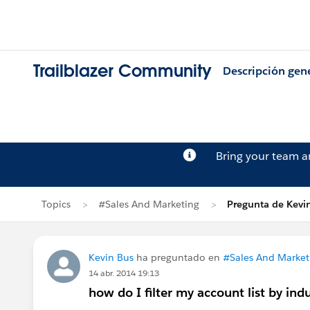
Trailblazer Community
Descripción gen
Bring your team 
Topics
#Sales And Marketing
Pregunta de Kevi
Kevin Bus
ha preguntado en
#Sales And Market
14 abr. 2014 19:13
how do I filter my account list by ind