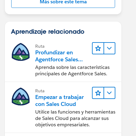
Más sobre este tema
Aprendizaje relacionado
Ruta
Profundizar en
Agentforce Sales
para
Aprenda sobre las características
administradores
principales de Agentforce Sales.
Ruta
Empezar a trabajar
con Sales Cloud
Utilice las funciones y herramientas
de Sales Cloud para alcanzar sus
objetivos empresariales.