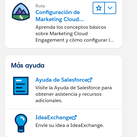
Ruta
Configuración de
Marketing Cloud
Engagement
Aprenda los conceptos básicos
sobre Marketing Cloud
Engagement y cómo configurar la
cuenta para su equipo.
Más ayuda
Ayuda de Salesforce
Visite la Ayuda de Salesforce para
obtener asistencia y recursos
adicionales.
IdeaExchange
Envíe su idea a IdeaExchange.