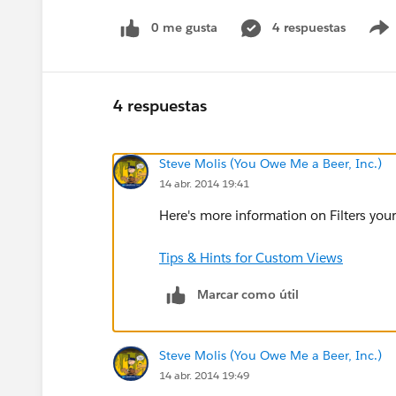
0 me gusta
4 respuestas
4 respuestas
Steve Molis (You Owe Me a Beer, Inc.)
14 abr. 2014 19:41
Here's more information on Filters your
Tips & Hints for Custom Views
Marcar como útil
Steve Molis (You Owe Me a Beer, Inc.)
14 abr. 2014 19:49