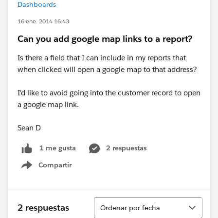
Dashboards
16 ene. 2014 16:43
Can you add google map links to a report?
Is there a field that I can include in my reports that
when clicked will open a google map to that address?
I'd like to avoid going into the customer record to open
a google map link.
Sean D
2 respuestas
1 me gusta
Compartir
Show menu
Ordenar
2 respuestas
Ordenar por fecha