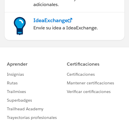
adicionales.
IdeaExchange
Envíe su idea a IdeaExchange.