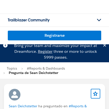
Trailblazer Community
Registrarse
Bring your team and maximize your impact at
Dreamforce.
Register
three or more to unlock
$999 passes.
Topics
#Reports & Dashboards
Pregunta de Sean Deichstetter
Sean Deichstetter
ha preguntado en
#Reports &