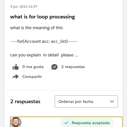
5 jun. 2014 13:37
what is for loop processing
what is the meaning of this
-----for(Account acc: acc_list)-------
can you explain in detail please ...
0 me gusta
2 respuestas
Compartir
Show menu
Ordenar
2 respuestas
Ordenar por fecha
Respuesta aceptada