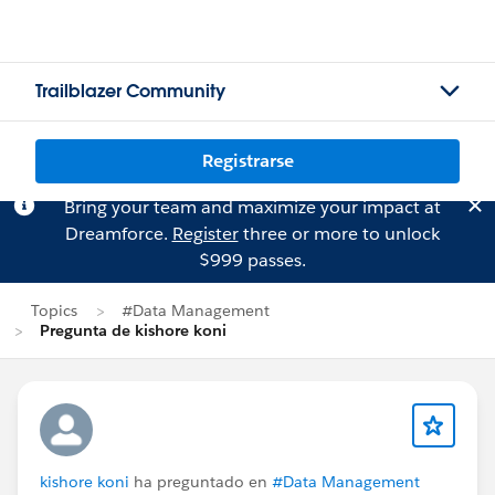
Trailblazer Community
Registrarse
Bring your team and maximize your impact at
Dreamforce.
Register
three or more to unlock
$999 passes.
Topics
#Data Management
Pregunta de kishore koni
kishore koni
ha preguntado en
#Data Management