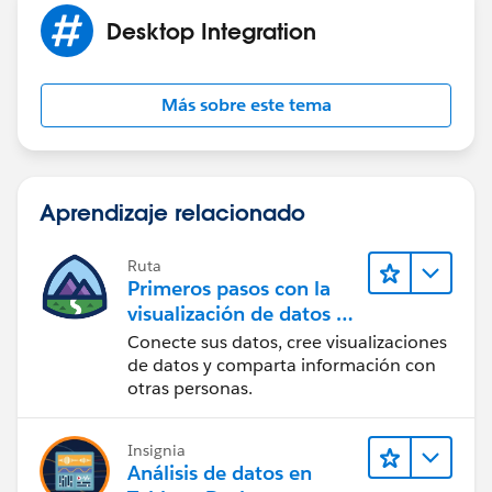
Desktop Integration
Más sobre este tema
Aprendizaje relacionado
Ruta
Primeros pasos con la
visualización de datos en
Tableau Desktop
Conecte sus datos, cree visualizaciones
de datos y comparta información con
otras personas.
Insignia
Análisis de datos en