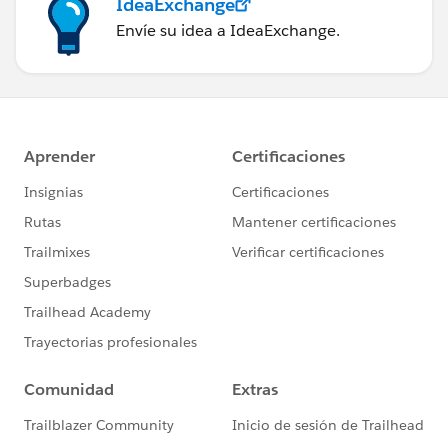
IdeaExchange
Envíe su idea a IdeaExchange.