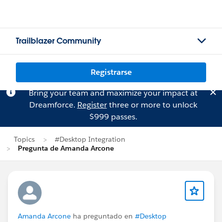
Trailblazer Community
Registrarse
Bring your team and maximize your impact at
Dreamforce.
Register
three or more to unlock
$999 passes.
Topics
#Desktop Integration
Pregunta de Amanda Arcone
Amanda Arcone
ha preguntado en
#Desktop