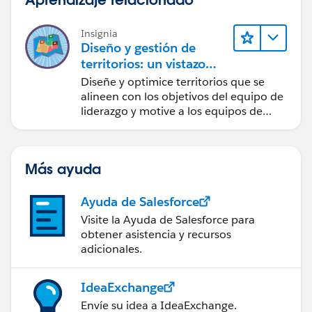
Insignia
Diseño y gestión de
territorios: un vistazo
rápido
Diseñe y optimice territorios que se
alineen con los objetivos del equipo de
liderazgo y motive a los equipos de
ventas.
Más ayuda
Ayuda de Salesforce
Visite la Ayuda de Salesforce para
obtener asistencia y recursos
adicionales.
IdeaExchange
Envíe su idea a IdeaExchange.