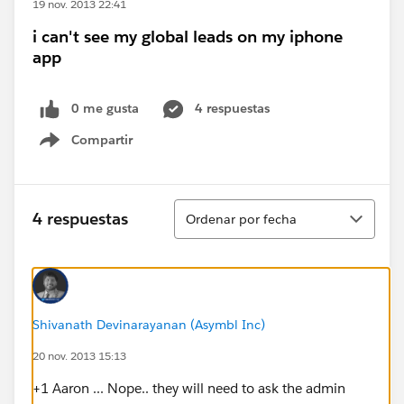
19 nov. 2013 22:41
i can't see my global leads on my iphone
app
0 me gusta
4 respuestas
Compartir
Show menu
Ordenar
4 respuestas
Ordenar por fecha
Shivanath Devinarayanan (Asymbl Inc)
20 nov. 2013 15:13
+1 Aaron ... Nope.. they will need to ask the admin