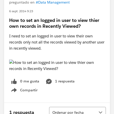
preguntado en
#Data Management
6 sept. 2014 9:23
How to set an logged in user to view thier
own records in Recently Viewed?
I need to set an logged in user to view their own
records only not all the records viewed by another user
in recently viewed.
0 me gusta
1 respuesta
Compartir
Show menu
Ordenar
1 respuesta
Ordenar por fecha