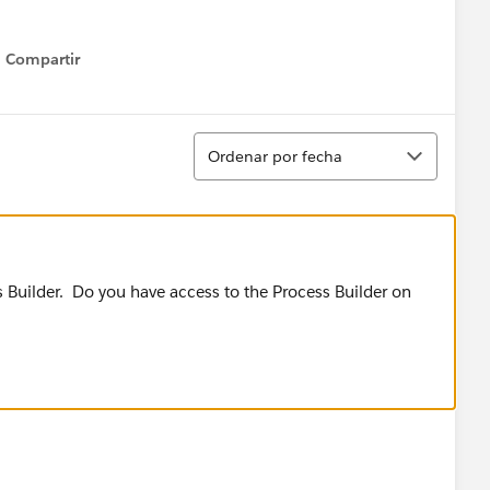
Compartir
Show menu
Ordenar
Ordenar por fecha
s Builder. Do you have access to the Process Builder on