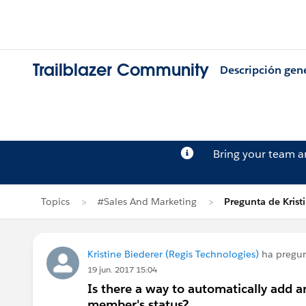
Trailblazer Community
Descripción gen
Bring your team 
Topics
#Sales And Marketing
Pregunta de Krist
Kristine Biederer (Regis Technologies)
ha pregu
19 jun. 2017 15:04
Is there a way to automatically add 
member's status?