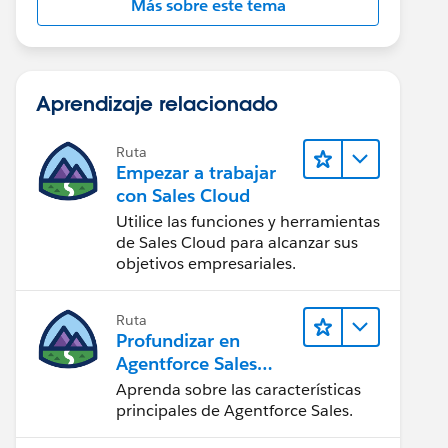
Más sobre este tema
Aprendizaje relacionado
Ruta
Empezar a trabajar
con Sales Cloud
Utilice las funciones y herramientas
de Sales Cloud para alcanzar sus
objetivos empresariales.
Ruta
Profundizar en
Agentforce Sales
para
Aprenda sobre las características
administradores
principales de Agentforce Sales.