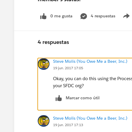
0 me gusta
4 respuestas
4 respuestas
Steve Molis (You Owe Me a Beer, Inc.)
19 jun. 2017 17:05
Okay, you can do this using the Proces
your SFDC org?
Marcar como útil
Steve Molis (You Owe Me a Beer, Inc.)
19 jun. 2017 17:13