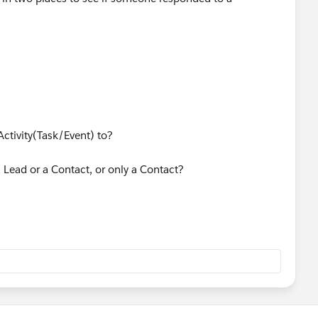
Activity(Task/Event) to?
ead or a Contact, or only a Contact?