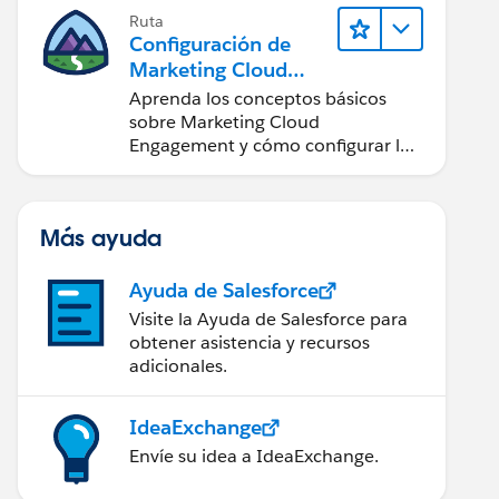
Ruta
Configuración de
Marketing Cloud
Engagement
Aprenda los conceptos básicos
sobre Marketing Cloud
Engagement y cómo configurar la
cuenta para su equipo.
Más ayuda
Ayuda de Salesforce
Visite la Ayuda de Salesforce para
obtener asistencia y recursos
adicionales.
IdeaExchange
Envíe su idea a IdeaExchange.