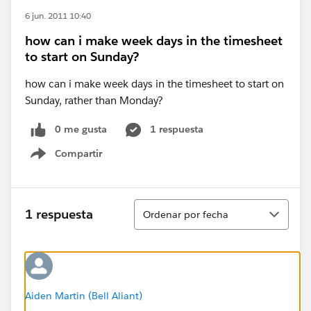
6 jun. 2011 10:40
how can i make week days in the timesheet
to start on Sunday?
how can i make week days in the timesheet to start on
Sunday, rather than Monday?
0 me gusta
1 respuesta
Compartir
Show menu
Ordenar
1 respuesta
Ordenar por fecha
Aiden Martin (Bell Aliant)