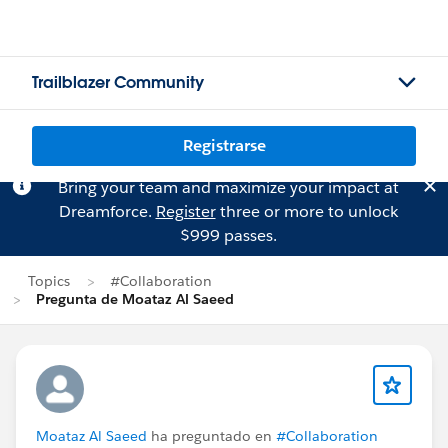
Trailblazer Community
Registrarse
Bring your team and maximize your impact at
Dreamforce.
Register
three or more to unlock
$999 passes.
Topics
#Collaboration
Pregunta de Moataz Al Saeed
Moataz Al Saeed
ha preguntado en
#Collaboration