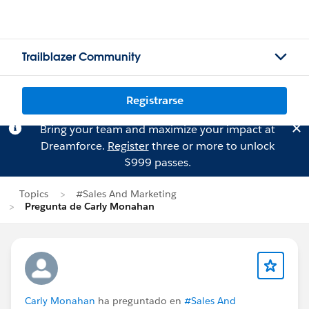
Trailblazer Community
Registrarse
Bring your team and maximize your impact at
Dreamforce.
Register
three or more to unlock
$999 passes.
Topics
#Sales And Marketing
Pregunta de Carly Monahan
Carly Monahan
ha preguntado en
#Sales And