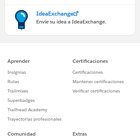
IdeaExchange
Envíe su idea a IdeaExchange.