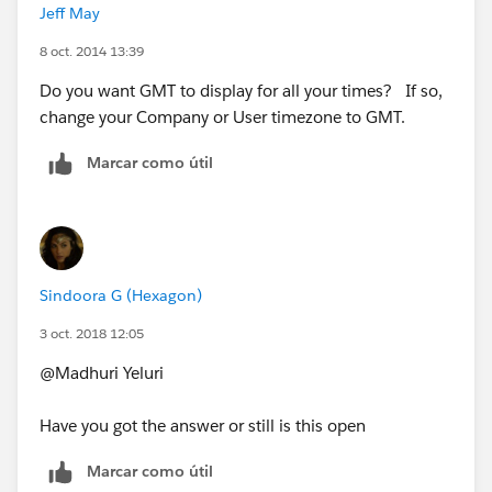
Jeff May
8 oct. 2014 13:39
Do you want GMT to display for all your times? If so,
change your Company or User timezone to GMT.
Marcar como útil
Sindoora G (Hexagon)
3 oct. 2018 12:05
@Madhuri Yeluri
Have you got the answer or still is this open
Marcar como útil