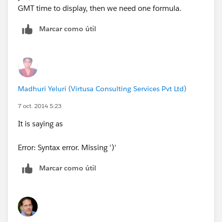
GMT time to display, then we need one formula.
Marcar como útil
Madhuri Yeluri (Virtusa Consulting Services Pvt Ltd)
7 oct. 2014 5:23
It is saying as
Error: Syntax error. Missing ')'
Marcar como útil