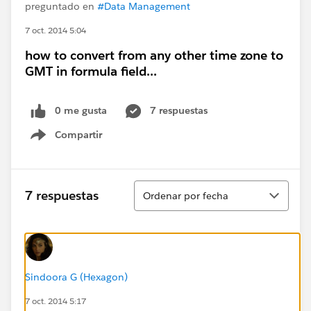
preguntado en
#Data Management
7 oct. 2014 5:04
how to convert from any other time zone to
GMT in formula field...
0 me gusta
7 respuestas
Compartir
Show menu
Ordenar
7 respuestas
Ordenar por fecha
Sindoora G (Hexagon)
7 oct. 2014 5:17