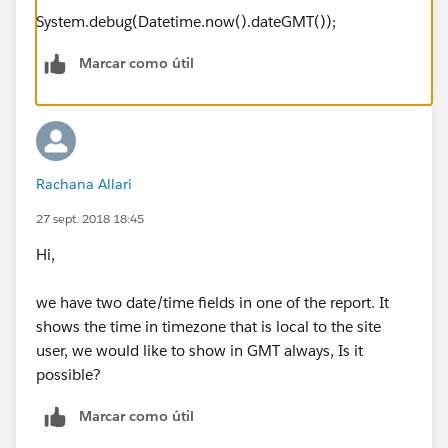
System.debug(Datetime.now().dateGMT());
Marcar como útil
Rachana Allari
27 sept. 2018 18:45
Hi,
we have two date/time fields in one of the report. It
shows the time in timezone that is local to the site
user, we would like to show in GMT always, Is it
possible?
Marcar como útil