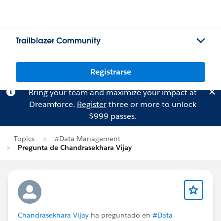
Trailblazer Community
Registrarse
Bring your team and maximize your impact at
Dreamforce.
Register
three or more to unlock
$999 passes.
Topics
#Data Management
Pregunta de Chandrasekhara Vijay
Chandrasekhara Vijay
ha preguntado en
#Data