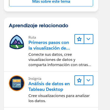
Más sobre este tema
Aprendizaje relacionado
Ruta
Primeros pasos con
la visualización de
datos en Tableau
Conecte sus datos, cree
Desktop
visualizaciones de datos y
comparta información con otras
personas.
Insignia
Análisis de datos en
Tableau Desktop
Cree visualizaciones para analizar
los datos.