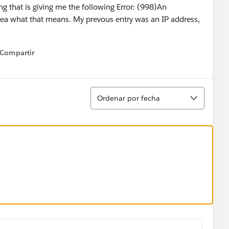
 that is giving me the following Error: (998)An
ea what that means. My prevous entry was an IP address,
Compartir
how menu
Ordenar
Ordenar por fecha