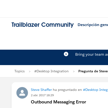
Trailblazer Community
Descripción gen
Bring your team 
Topics
#Desktop Integration
Pregunta de Steve
Steve Shaffer
ha preguntado en
#Desktop Integ
2 abr. 2017 18:29
Outbound Messaging Error