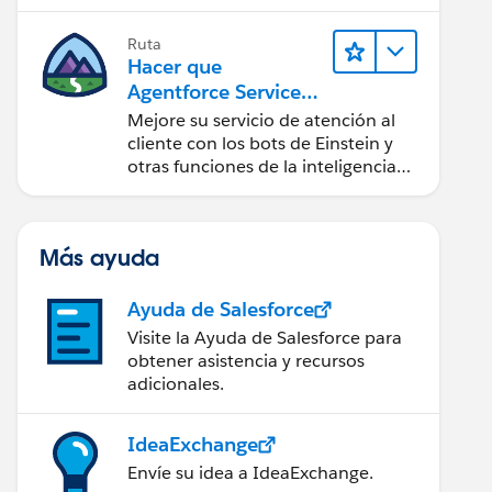
Ruta
Hacer que
Agentforce Service
sea más inteligente
Mejore su servicio de atención al
cliente con los bots de Einstein y
otras funciones de la inteligencia
artificial (IA).
Más ayuda
Ayuda de Salesforce
Visite la Ayuda de Salesforce para
obtener asistencia y recursos
adicionales.
IdeaExchange
Envíe su idea a IdeaExchange.