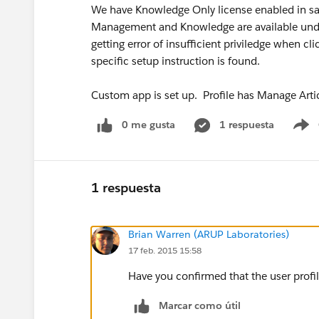
We have Knowledge Only license enabled in san
Management and Knowledge are available und
getting error of insufficient priviledge when cl
specific setup instruction is found.
Custom app is set up. Profile has Manage Arti
0 me gusta
1 respuesta
S
1 respuesta
Brian Warren (ARUP Laboratories)
17 feb. 2015 15:58
Have you confirmed that the user profil
Marcar como útil