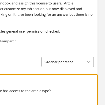
dbox and assign this license to users. Artcle
er customze my tab section but now displayed and
icking on it. I've been looking for an answer but there is no
cles general user permission checked.
Compartir
how menu
Ordenar
Ordenar por fecha
e has access to the article type?