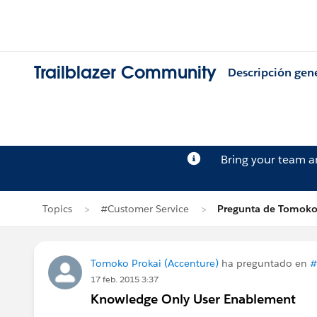
Trailblazer Community
Descripción gen
Bring your team 
Topics
#Customer Service
Pregunta de Tomoko
Tomoko Prokai (Accenture)
ha preguntado en
#
17 feb. 2015 3:37
Knowledge Only User Enablement