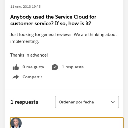
11 ene. 2013 19:45
Anybody used the Service Cloud for
customer service? If so, how is it?
Just looking for general reviews. We are thinking about
implementing.
Thanks in advance!
0 me gusta
1 respuesta
Compartir
Show menu
Ordenar
1 respuesta
Ordenar por fecha