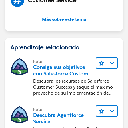
Más sobre este tema
Aprendizaje relacionado
Ruta
Consiga sus objetivos
con Salesforce Customer
Success
Descubra los recursos de Salesforce
Customer Success y saque el máximo
provecho de su implementación de
Salesforce.
Ruta
Descubra Agentforce
Service