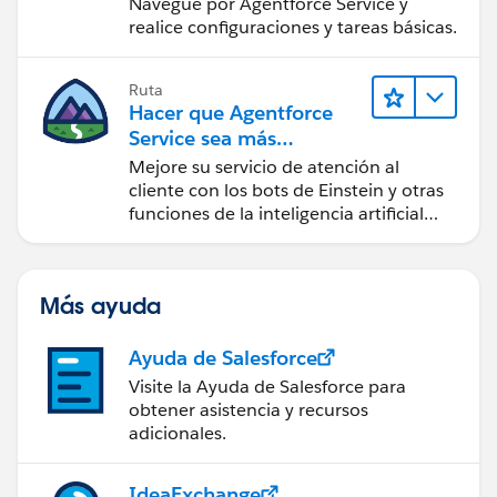
Navegue por Agentforce Service y
realice configuraciones y tareas básicas.
Ruta
Hacer que Agentforce
Service sea más
inteligente
Mejore su servicio de atención al
cliente con los bots de Einstein y otras
funciones de la inteligencia artificial
(IA).
Más ayuda
Ayuda de Salesforce
Visite la Ayuda de Salesforce para
obtener asistencia y recursos
adicionales.
IdeaExchange