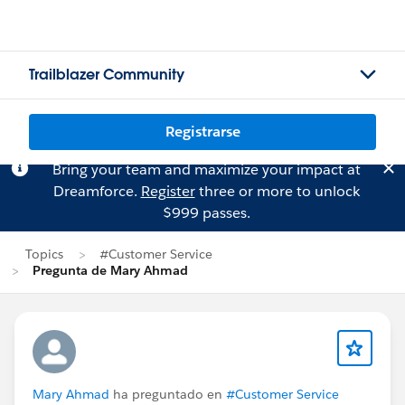
Trailblazer Community
Registrarse
Bring your team and maximize your impact at
Dreamforce.
Register
three or more to unlock
$999 passes.
Topics
#Customer Service
Pregunta de Mary Ahmad
Mary Ahmad
ha preguntado en
#Customer Service