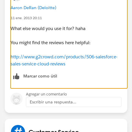
Aaron DeRan (Deloitte)
11 ene. 2013 20:11
What else would you use it for? haha
You might find the reviews here helpful:
http://www.g2crowd.com/products/506-salesforce-
sales-service-cloud-reviews
Marcar como útil
Agregar un comentario
Escribir una respuesta...
Customer Service