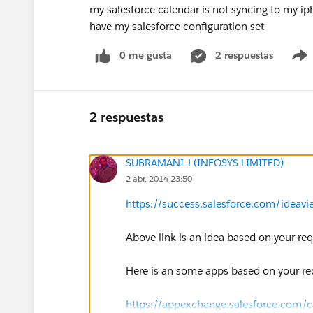
my salesforce calendar is not syncing to my i
have my salesforce configuration set
0 me gusta
2 respuestas
2 respuestas
SUBRAMANI J (INFOSYS LIMITED)
2 abr. 2014 23:50
https://success.salesforce.com/ide
Above link is an idea based on your re
Here is an some apps based on your r
https://appexchange.salesforce.com/c