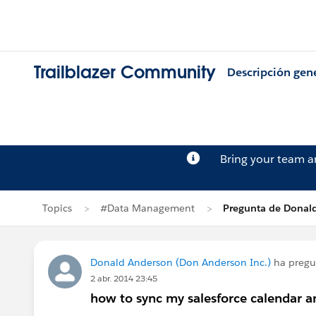
Trailblazer Community
Descripción gen
Bring your team 
Topics
#Data Management
Pregunta de Donal
Donald Anderson (Don Anderson Inc.)
ha preg
2 abr. 2014 23:45
how to sync my salesforce calendar a