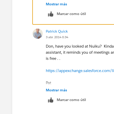
Mostrar más
Marcar como útil
Patrick Quick
3 abr. 2014 0:34
Don, have you looked at Nuiku? Kinda n
assistant, it reminds you of meetings a
is free . .
https://appexchange.salesforce.com/l
Pat
Mostrar más
Marcar como útil