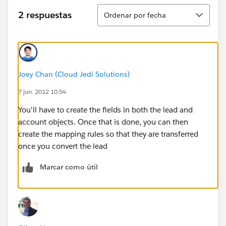
Ordenar
2 respuestas
Ordenar por fecha
Joey Chan (Cloud Jedi Solutions)
7 jun. 2012 10:54
You'll have to create the fields in both the lead and
account objects. Once that is done, you can then
create the mapping rules so that they are transferred
once you convert the lead
Marcar como útil