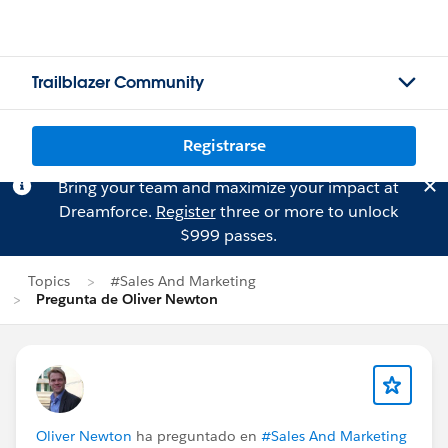
Trailblazer Community
Registrarse
Bring your team and maximize your impact at
Dreamforce.
Register
three or more to unlock
$999 passes.
Topics
#Sales And Marketing
Pregunta de Oliver Newton
Oliver Newton
ha preguntado en
#Sales And Marketing