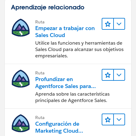
Aprendizaje relacionado
Ruta
Empezar a trabajar con
Sales Cloud
Utilice las funciones y herramientas de
Sales Cloud para alcanzar sus objetivos
empresariales.
Ruta
Profundizar en
Agentforce Sales para
administradores
Aprenda sobre las características
principales de Agentforce Sales.
Ruta
Configuración de
Marketing Cloud