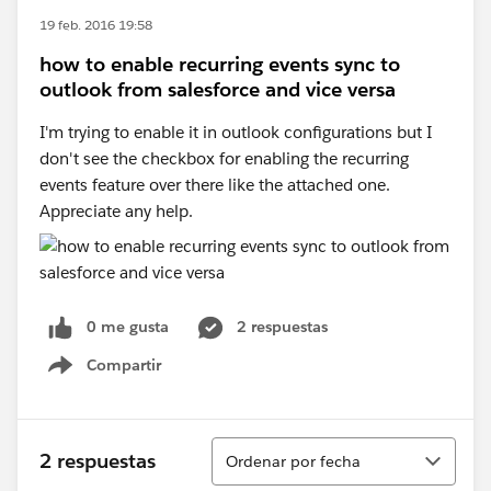
19 feb. 2016 19:58
how to enable recurring events sync to
outlook from salesforce and vice versa
I'm trying to enable it in outlook configurations but I
don't see the checkbox for enabling the recurring
events feature over there like the attached one.
Appreciate any help.
0 me gusta
2 respuestas
Compartir
Show menu
Ordenar
2 respuestas
Ordenar por fecha