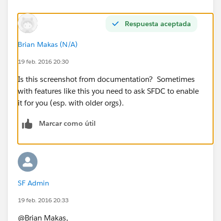
Respuesta aceptada
Brian Makas (N/A)
19 feb. 2016 20:30
Is this screenshot from documentation? Sometimes
with features like this you need to ask SFDC to enable
it for you (esp. with older orgs).
Marcar como útil
SF Admin
19 feb. 2016 20:33
@Brian Makas,