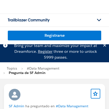
Trailblazer Community
Registrarse
Bring your team and maximize your impact at
Dreamforce.
Register
three or more to unlock
$999 passes.
Topics
#Data Management
Pregunta de SF Admin
SF Admin
ha preguntado en
#Data Management