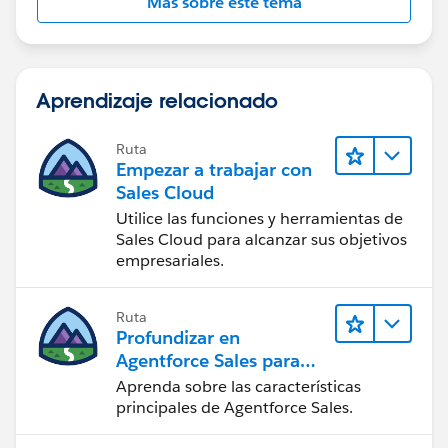
Más sobre este tema
Aprendizaje relacionado
Ruta
Empezar a trabajar con
Sales Cloud
Utilice las funciones y herramientas de
Sales Cloud para alcanzar sus objetivos
empresariales.
Ruta
Profundizar en
Agentforce Sales para
administradores
Aprenda sobre las características
principales de Agentforce Sales.