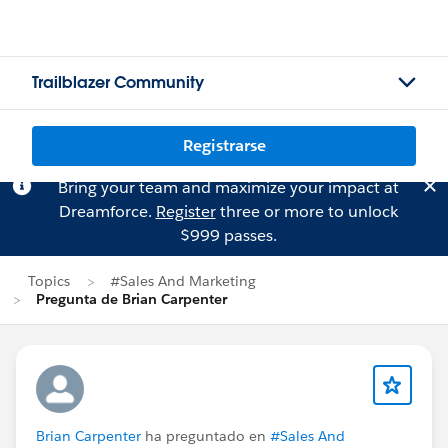
Trailblazer Community
Registrarse
Bring your team and maximize your impact at
Dreamforce.
Register
three or more to unlock
$999 passes.
Topics
#Sales And Marketing
Pregunta de Brian Carpenter
Brian Carpenter
ha preguntado en
#Sales And