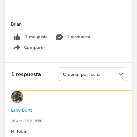
Brian
1 respuesta
1 me gusta
Compartir
Show menu
Ordenar
1 respuesta
Ordenar por fecha
Larry Burtt
16 abr. 2012 15:50
Hi Brian,