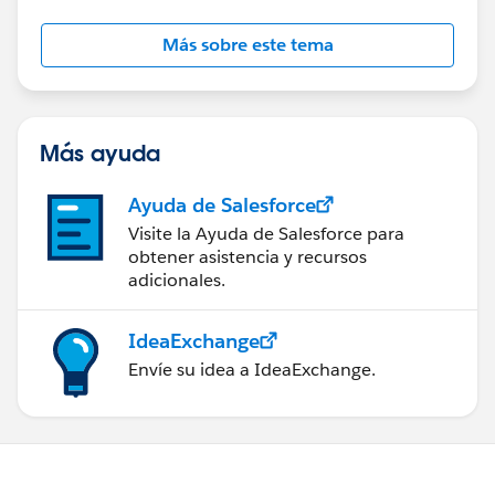
Más sobre este tema
Más ayuda
Ayuda de Salesforce
Visite la Ayuda de Salesforce para
obtener asistencia y recursos
adicionales.
IdeaExchange
Envíe su idea a IdeaExchange.