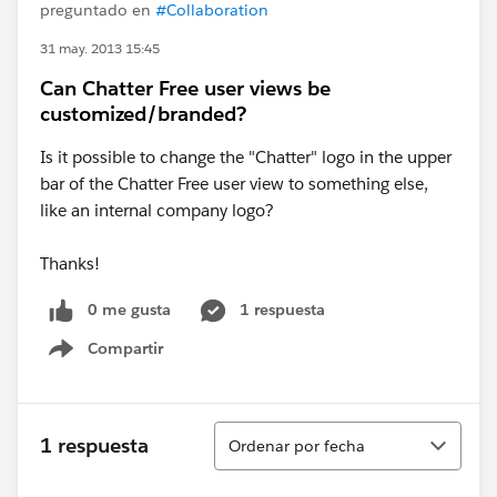
preguntado en
#Collaboration
31 may. 2013 15:45
Can Chatter Free user views be
customized/branded?
Is it possible to change the "Chatter" logo in the upper
bar of the Chatter Free user view to something else,
like an internal company logo?
Thanks!
0 me gusta
1 respuesta
Compartir
Show menu
Ordenar
1 respuesta
Ordenar por fecha