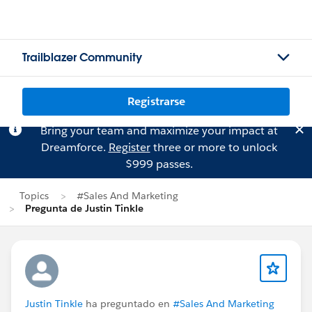
Trailblazer Community
Registrarse
Bring your team and maximize your impact at
Dreamforce.
Register
three or more to unlock
$999 passes.
Topics
#Sales And Marketing
Pregunta de Justin Tinkle
Justin Tinkle
ha preguntado en
#Sales And Marketing