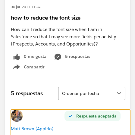
30 jul. 2011 11:24
how to reduce the font size
How can I reduce the font size when I am in
Salesforce so that I may see more fields per activity
(Prospects, Accounts, and Opportunites)?
0 me gusta
5 respuestas
Compartir
Show menu
Ordenar
5 respuestas
Ordenar por fecha
Respuesta aceptada
Matt Brown (Appirio)