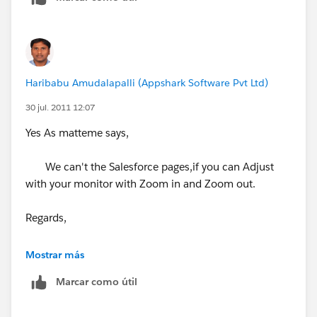
Haribabu Amudalapalli (Appshark Software Pvt Ltd)
30 jul. 2011 12:07
Yes As matteme says,
We can't the Salesforce pages,if you can Adjust
with your monitor with Zoom in and Zoom out.
Regards,
Haribabu Amudalapalli
Mostrar más
Marcar como útil