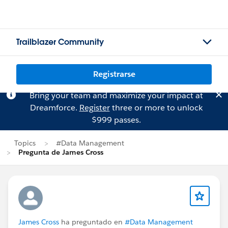
Trailblazer Community
Registrarse
Bring your team and maximize your impact at
Dreamforce.
Register
three or more to unlock
$999 passes.
Topics
#Data Management
Pregunta de James Cross
James Cross
ha preguntado en
#Data Management