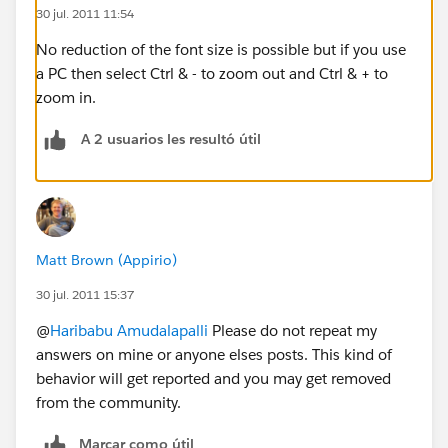
30 jul. 2011 11:54
No reduction of the font size is possible but if you use
a PC then select Ctrl & - to zoom out and Ctrl & + to
zoom in.
A 2 usuarios les resultó útil
Matt Brown (Appirio)
30 jul. 2011 15:37
@
Haribabu Amudalapalli
Please do not repeat my
answers on mine or anyone elses posts. This kind of
behavior will get reported and you may get removed
from the community.
Marcar como útil