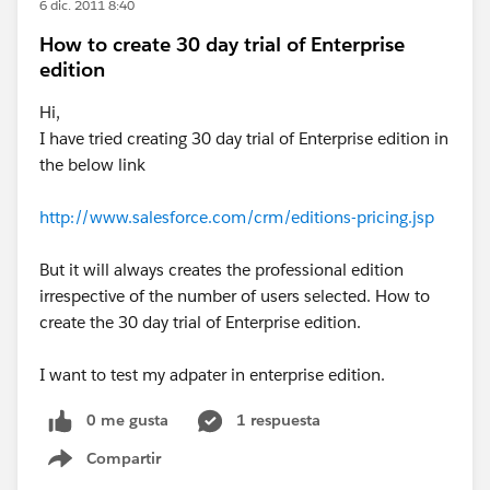
6 dic. 2011 8:40
How to create 30 day trial of Enterprise
edition
Hi,
I have tried creating 30 day trial of Enterprise edition in
the below link
http://www.salesforce.com/crm/editions-pricing.jsp
But it will always creates the professional edition
irrespective of the number of users selected. How to
create the 30 day trial of Enterprise edition.
I want to test my adpater in enterprise edition.
0 me gusta
1 respuesta
Compartir
Show menu