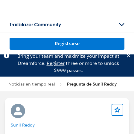
Trailblazer Community
Registrarse
Bring your team and maximize your impact at
Dreamforce.
Register
three or more to unlock
$999 passes.
Noticias en tiempo real
Pregunta de Sunil Reddy
Sunil Reddy