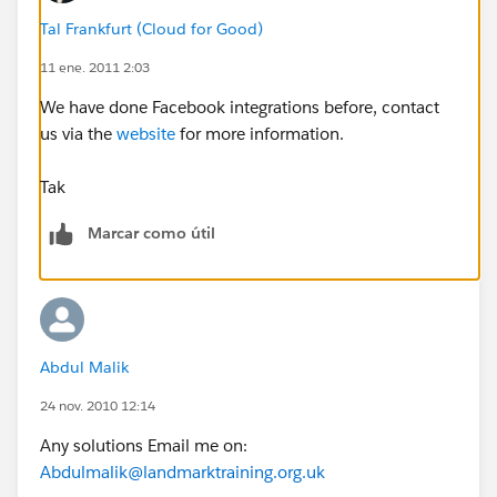
Tal Frankfurt (Cloud for Good)
11 ene. 2011 2:03
We have done Facebook integrations before, contact
us via the
website
for more information.
Tak
Marcar como útil
Abdul Malik
24 nov. 2010 12:14
Any solutions Email me on:
Abdulmalik@landmarktraining.org.uk