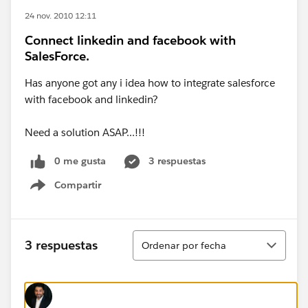
24 nov. 2010 12:11
Connect linkedin and facebook with
SalesForce.
Has anyone got any i idea how to integrate salesforce
with facebook and linkedin?
Need a solution ASAP...!!!
0 me gusta
3 respuestas
Compartir
Show menu
Ordenar
3 respuestas
Ordenar por fecha