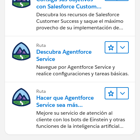
con Salesforce Customer
Success
Descubra los recursos de Salesforce
Customer Success y saque el máximo
provecho de su implementación de
Salesforce.
Ruta
Descubra Agentforce
Service
Navegue por Agentforce Service y
realice configuraciones y tareas básicas.
Ruta
Hacer que Agentforce
Service sea más
inteligente
Mejore su servicio de atención al
cliente con los bots de Einstein y otras
funciones de la inteligencia artificial
(IA).