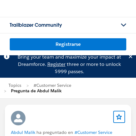
Trailblazer Community
Registrarse
Bring your team and maximize your impact at
Dreamforce.
Register
three or more to unlock
$999 passes.
Topics
#Customer Service
Pregunta de Abdul Malik
Abdul Malik
ha preguntado en
#Customer Service