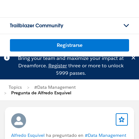
Trailblazer Community
Registrarse
Bring your team and maximize your impact at
Dreamforce.
Register
three or more to unlock
$999 passes.
Topics
#Data Management
Pregunta de Alfredo Esquivel
Alfredo Esquivel
ha preguntado en
#Data Management