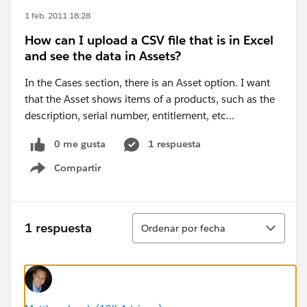
1 feb. 2011 18:28
How can I upload a CSV file that is in Excel
and see the data in Assets?
In the Cases section, there is an Asset option. I want
that the Asset shows items of a products, such as the
description, serial number, entitlement, etc...
0 me gusta
1 respuesta
Compartir
Show menu
Ordenar
1 respuesta
Ordenar por fecha