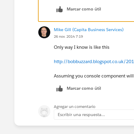
Marcar como útil
Mike Gill (Capita Business Services)
26 nov. 2014 7:19
Only way I know is like this
http://bobbuzzard.blogspot.co.uk/20
Assuming you console component will 
Marcar como útil
Agregar un comentario
Escribir una respuesta...