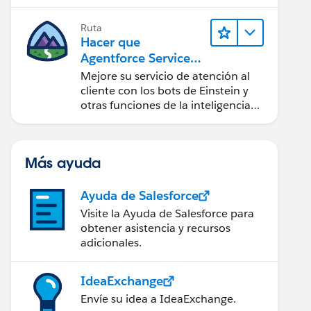
Ruta
Hacer que
Agentforce Service
sea más inteligente
Mejore su servicio de atención al
cliente con los bots de Einstein y
otras funciones de la inteligencia
artificial (IA).
Más ayuda
Ayuda de Salesforce
Visite la Ayuda de Salesforce para
obtener asistencia y recursos
adicionales.
IdeaExchange
Envíe su idea a IdeaExchange.