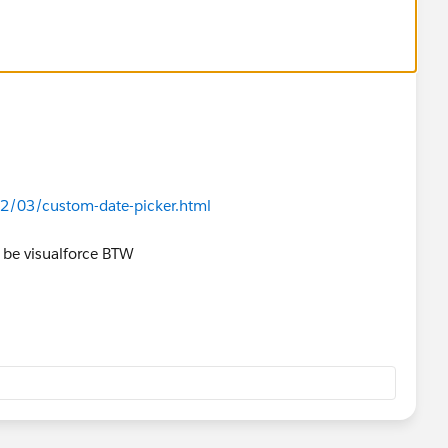
12/03/custom-date-picker.html
be visualforce BTW