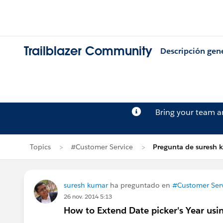
Trailblazer Community
Descripción gen
Bring your team 
Topics
#Customer Service
Pregunta de suresh 
suresh kumar
ha preguntado en
#Customer Ser
26 nov. 2014 5:13
How to Extend Date picker's Year us