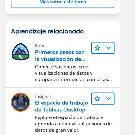
Más sobre este tema
Aprendizaje relacionado
Ruta
Primeros pasos con
la visualización de
datos en Tableau
Conecte sus datos, cree
Desktop
visualizaciones de datos y
comparta información con otras
personas.
Insignia
El espacio de trabajo
de Tableau Desktop
Explore el espacio de trabajo y
aprenda a crear visualizaciones de
datos de gran valor.