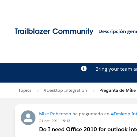
Trailblazer Community
Descripción gen
Bring your team 
Topics
#Desktop Integration
Pregunta de Mike
Mike Robertson
ha preguntado en
#Desktop Int
21 oct. 2011 19:13
Do I need Office 2010 for outlook in