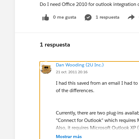
Do I need Office 2010 for outlook integration
0 me gusta
1 respuesta
S
1 respuesta
Dan Wooding (2U Inc.)
21 oct. 2011 20:16
I had this saved from an email I had t
of the differences.
Currently, there are two plug-ins avail
"Connect for Outlook" which requires M
Also, it requires Microsoft Outlook XP
Mostrar más