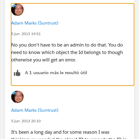
Adam Marks (Suntrust)
5 jun. 2013 19:51
No you don't have to be an admin to do that. You do
need to know which object the Id belongs to though
otherwise you will get an error.
A 1 usuario más le resultó útil
Adam Marks (Suntrust)
5 jun. 2013 20:10
It's been a long day and for some reason I was