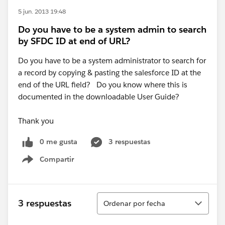
5 jun. 2013 19:48
Do you have to be a system admin to search
by SFDC ID at end of URL?
Do you have to be a system administrator to search for
a record by copying & pasting the salesforce ID at the
end of the URL field? Do you know where this is
documented in the downloadable User Guide?
Thank you
0 me gusta
3 respuestas
Compartir
Show menu
Ordenar
3 respuestas
Ordenar por fecha