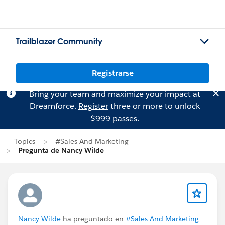
Trailblazer Community
Registrarse
Bring your team and maximize your impact at
Dreamforce.
Register
three or more to unlock
$999 passes.
Topics
#Sales And Marketing
Pregunta de Nancy Wilde
Nancy Wilde
ha preguntado en
#Sales And Marketing